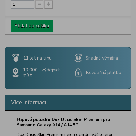
Přidat do košíku
11 let na trhu
Snadná výměna
10 000+ výdejních
Bezpečná platba
míst
Více informací
Flipové pouzdro Dux Ducis Skin Premium pro
Samsung Galaxy A14 / A14 5G
Dux Ducis Skin Premium nejen ochrání váš telefon,