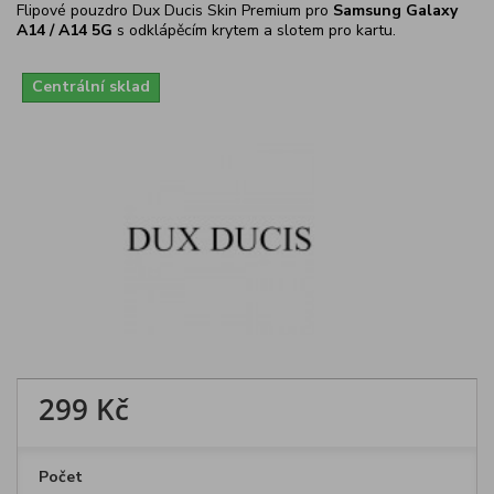
Flipové pouzdro Dux Ducis Skin Premium pro
Samsung Galaxy
A14 / A14 5G
s odklápěcím krytem a slotem pro kartu.
Centrální sklad
299 Kč
Počet