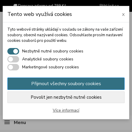
🚚 Doprava zdarma od 799 Kč
Přihlásit se
Tento web využívá cookies
x
Tyto webové stránky ukládají v souladu se zákony na vaše zařízení
soubory, obecně nazývané cookies. Odsouhlaste prosím nastavení
cookies souborů pro použití webu.
Nezbytně nutné soubory cookies
Analytické soubory cookies
Marketingové soubory cookies
Přijmout všechny soubory cookies
Povolit jen nezbytně nutné cookies
Košík
(prázdný)
Více informací
Menu