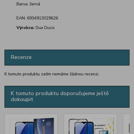
Barva: černá
EAN: 6934913029626
Výrobce:
Dux Ducis
Recenze
K tomuto produktu zatím nemáme žádnou recenzi.
K tomuto produktu doporučujeme ještě
dokoupit