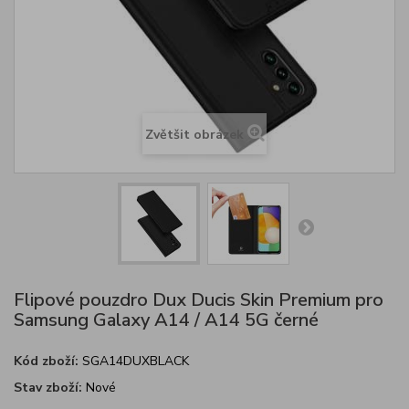
Zvětšit obrázek
Flipové pouzdro Dux Ducis Skin Premium pro
Samsung Galaxy A14 / A14 5G černé
Kód zboží:
SGA14DUXBLACK
Stav zboží:
Nové