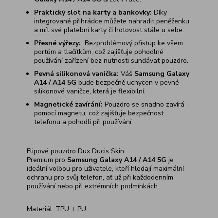
Praktický slot na karty a bankovky:
Díky
integrované přihrádce můžete nahradit peněženku
a mít své platební karty či hotovost stále u sebe.
Přesné výřezy:
Bezproblémový přístup ke všem
portům a tlačítkům, což zajišťuje pohodlné
používání zařízení bez nutnosti sundávat pouzdro.
Pevná silikonová vanička:
Váš
Samsung Galaxy
A14 / A14 5G
bude bezpečně uchycen v pevné
silikonové vaničce, která je flexibilní.
Magnetické zavírání:
Pouzdro se snadno zavírá
pomocí magnetu, což zajišťuje bezpečnost
telefonu a pohodlí při používání.
Flipové pouzdro Dux Ducis Skin
Premium pro
Samsung Galaxy A14 / A14 5G
je
ideální volbou pro uživatele, kteří hledají maximální
ochranu pro svůj telefon, ať už při každodenním
používání nebo při extrémních podmínkách.
Materiál: TPU + PU