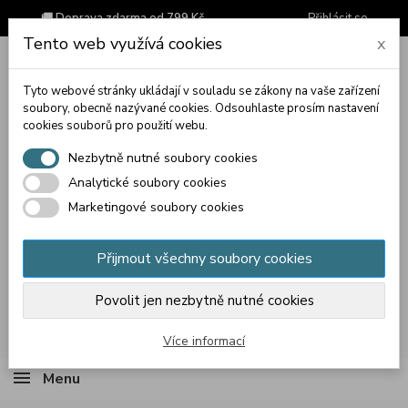
🚚 Doprava zdarma od 799 Kč
Přihlásit se
Tento web využívá cookies
x
Tyto webové stránky ukládají v souladu se zákony na vaše zařízení
soubory, obecně nazývané cookies. Odsouhlaste prosím nastavení
cookies souborů pro použití webu.
Nezbytně nutné soubory cookies
Analytické soubory cookies
Marketingové soubory cookies
Přijmout všechny soubory cookies
Povolit jen nezbytně nutné cookies
Košík
(prázdný)
Více informací
Menu