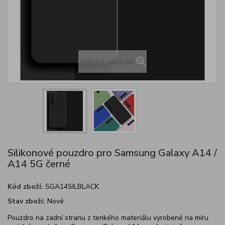
Zvětšit obrázek
Silikonové pouzdro pro Samsung Galaxy A14 /
A14 5G černé
Kód zboží:
SGA14SILBLACK
Stav zboží:
Nové
Pouzdro na zadní stranu z tenkého materiálu vyrobené na míru