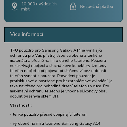
10 000+ výdejních
Bezpečná platba
míst
Více informací
TPU pouzdro pro Samsung Galaxy A14 je vynikající
ochranou pro Váš přístroj. Jsou vyrobena z tenkého
materiálu a přesně na míru daného telefonu. Pouzdra
nezakrývají nabíjecí a sluchátkové konektory, lze tedy
telefon nabíjet a připojovat příslušenství bez nutnosti
telefon vyndat z pouzdra. Provedení pouzder je
protiskluzové a navržené pro bezproblémové ovládání, je
také navrženo pro pohodlné držení telefonu v ruce. Pro
maximální ochranu telefonu je vhodné silikonový obal
doplnit tvrzeným sklem 9H.
Vlastnosti:
- tenké pouzdro přesně obepínající telefon
- vyrobené na míru telefonu Samsung Galaxy A14