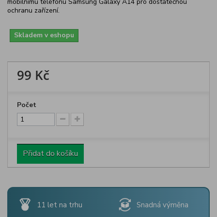
mobilnímu telefonu Samsung Galaxy A14 pro dostatečnou
ochranu zařízení.
Skladem v eshopu
99 Kč
Počet
Přidat do košíku
11 let na trhu
Snadná výměna