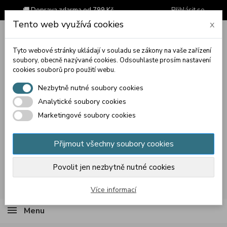
🚚 Doprava zdarma od 799 Kč
Přihlásit se
Tento web využívá cookies
x
Tyto webové stránky ukládají v souladu se zákony na vaše zařízení
soubory, obecně nazývané cookies. Odsouhlaste prosím nastavení
cookies souborů pro použití webu.
Nezbytně nutné soubory cookies
Analytické soubory cookies
Marketingové soubory cookies
Přijmout všechny soubory cookies
Povolit jen nezbytně nutné cookies
Košík
(prázdný)
Více informací
Menu