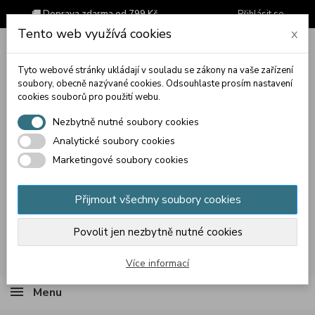
🚚 Doprava zdarma od 799 Kč
Přihlásit se
Tento web využívá cookies
x
Tyto webové stránky ukládají v souladu se zákony na vaše zařízení
soubory, obecně nazývané cookies. Odsouhlaste prosím nastavení
cookies souborů pro použití webu.
Nezbytně nutné soubory cookies
Analytické soubory cookies
Marketingové soubory cookies
Přijmout všechny soubory cookies
Povolit jen nezbytně nutné cookies
Košík
(prázdný)
Více informací
Menu