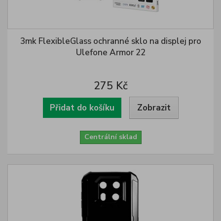
3mk FlexibleGlass ochranné sklo na displej pro
Ulefone Armor 22
275 Kč
Přidat do košíku
Zobrazit
Centrální sklad