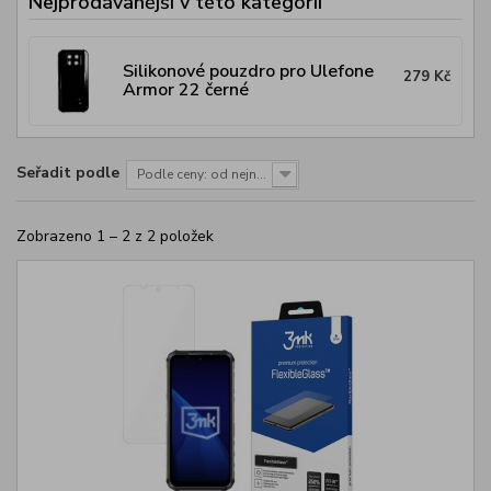
Nejprodávanější v této kategorii
Silikonové pouzdro pro Ulefone
279 Kč
Armor 22 černé
Seřadit podle
Podle ceny: od nejnižší
Zobrazeno 1 – 2 z 2 položek