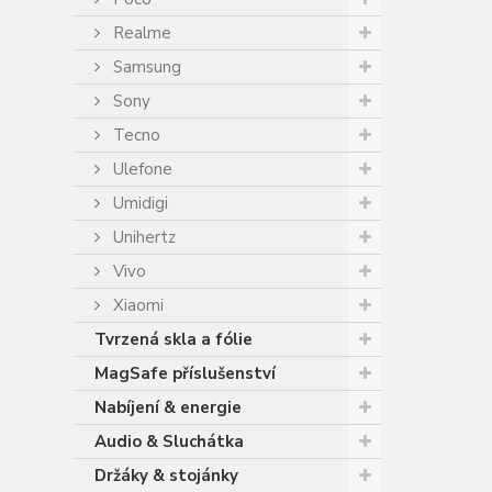
Realme
Samsung
Sony
Tecno
Ulefone
Umidigi
Unihertz
Vivo
Xiaomi
Tvrzená skla a fólie
MagSafe příslušenství
Nabíjení & energie
Audio & Sluchátka
Držáky & stojánky