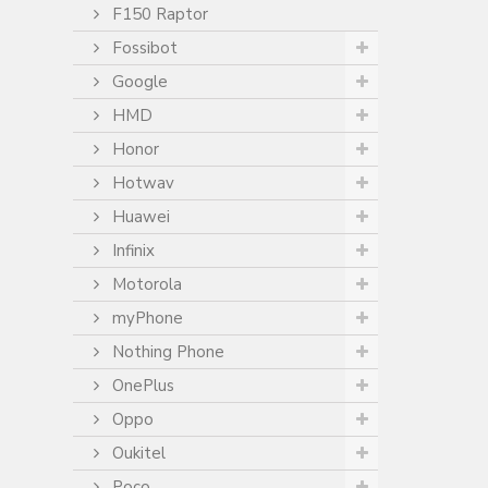
F150 Raptor
Fossibot
Google
HMD
Honor
Hotwav
Huawei
Infinix
Motorola
myPhone
Nothing Phone
OnePlus
Oppo
Oukitel
Poco