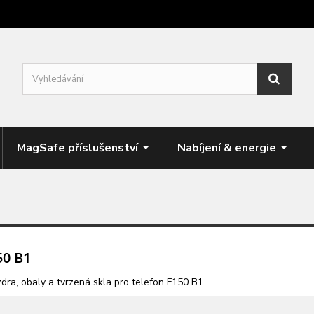
MagSafe příslušenství
Nabíjení & energie
50 B1
dra, obaly a tvrzená skla pro telefon F150 B1.