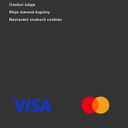
Osobní údaje
Moje slevové kupóny
Nastavení souborů cookies