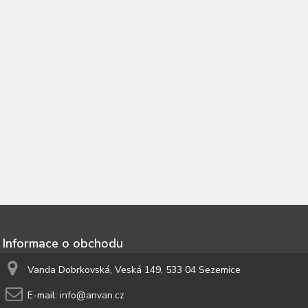
Informace o obchodu
Vanda Dobrkovská, Veská 149, 533 04 Sezemice
E-mail:
info@anvan.cz