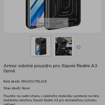
Zvětšit obrázek
Armor odolné pouzdro pro Xiaomi Redmi A3
černé
Kód zboží:
XRA3OUTBLACK
Stav zboží:
Nové
Pouzdro na zadní stranu z odolného materiálu vyrobené na míru
mobilnímu telefonu Xiaomi Redmi A3 pro dostatečnou ochranu
zařízení.