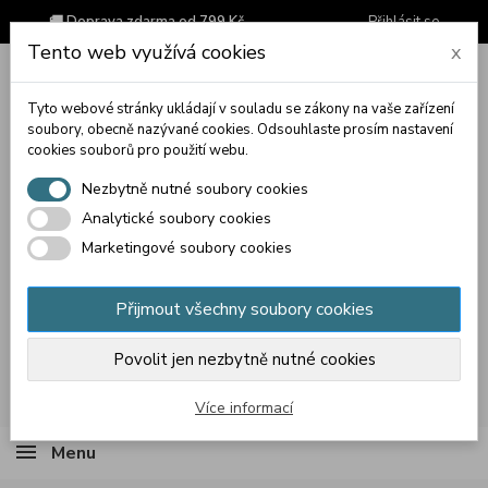
🚚 Doprava zdarma od 799 Kč
Přihlásit se
Tento web využívá cookies
x
Tyto webové stránky ukládají v souladu se zákony na vaše zařízení
soubory, obecně nazývané cookies. Odsouhlaste prosím nastavení
cookies souborů pro použití webu.
Nezbytně nutné soubory cookies
Analytické soubory cookies
Marketingové soubory cookies
Přijmout všechny soubory cookies
Povolit jen nezbytně nutné cookies
Košík
(prázdný)
Více informací
Menu