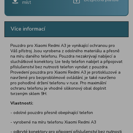
míst
Více informací
Pouzdro pro Xiaomi Redmi A3 je vynikající ochranou pro
Váš přístroj. Jsou vyrobena z odolného materiálu a přesně
na míru daného telefonu. Pouzdra nezakrývají nabíjecí a
sluchátkové konektory, lze tedy telefon nabíjet a připojovat
příslušenství bez nutnosti telefon vyndat z pouzdra.
Provedení pouzdra pro Xiaomi Redmi A3 je protiskluzové a
navržené pro bezproblémové ovládání, je také navrženo
pro pohodlné držení telefonu v ruce. Pro maximální
ochranu telefonu je vhodné silikonový obal doplnit
tvrzeným sklem 9H.
Vlastnosti:
- odolné pouzdro přesně obepínající telefon
- vyrobené na míru telefonu Xiaomi Redmi A3
- odkryté konektory pro připojení příslušenství bez nutnosti