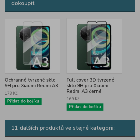
dokoupit
Ochranné tvrzené sklo
Full cover 3D tvrzené
9H pro Xiaomi Redmi A3
sklo 9H pro Xiaomi
Redmi A3 černé
179 Kč
169 Kč
Přidat do košíku
Přidat do košíku
11 dalších produktů ve stejné kategorii: