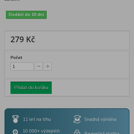
Dodání do 10 dní
279 Kč
Počet
Přidat do košíku
11 let na trhu
Snadná výměna
10 000+ výdejních
Bezpečná platba