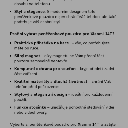
obsahu na telefonu.
Styl a elegance:
S moderním designem toto
peněženkové pouzdro nejen chrání Váš telefon, ale také
podtrhuje váš osobní styl.
Proč si vybrat peněženkové pouzdro pro
Xiaomi 14T
?
Praktická přihrádka
na kartu
– vše, co potřebujete,
máte po ruce.
Silný magnet
- díky magnetu se Vám přední řást
pouzdra samovolně neotevře
Kompletní ochrana pro telefon
– kryje přední i zadní
část zařízení.
Kvalitní materiály a dlouhá životnost
– chrání Váš
telefon před poškozením.
Stylový a elegantní design
– ideální pro každodenní
použití.
Funkce stojánku
– umožňuje pohodlné sledování videí
nebo videohovory.
Vyberte si peněženkové pouzdro pro
Xiaomi 14T
a zažijte