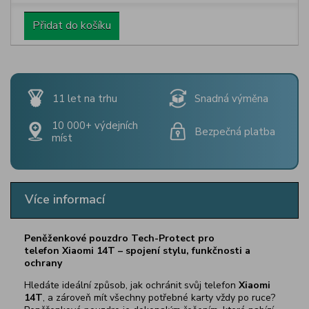
Přidat do košíku
11 let na trhu
Snadná výměna
10 000+ výdejních
Bezpečná platba
míst
Více informací
Peněženkové pouzdro Tech-Protect pro
telefon Xiaomi 14T – spojení stylu, funkčnosti a
ochrany
Hledáte ideální způsob, jak ochránit svůj telefon
Xiaomi
14T
, a zároveň mít všechny potřebné karty vždy po ruce?