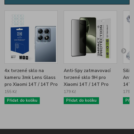
4x tvrzené sklo na
Anti-Spy zatmavovací
Sili
kameru 3mk Lens Glass
tvrzené sklo 9H pro
Anti
pro Xiaomi 14T / 14T Pro
Xiaomi 14T / 14T Pro
14T č
155 Kč
179 Kč
179 K
Přidat do košíku
Přidat do košíku
Přid