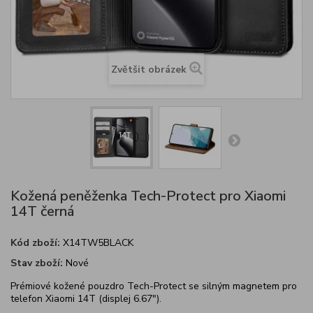
Zvětšit obrázek
Kožená peněženka Tech-Protect pro Xiaomi
14T černá
Kód zboží:
X14TW5BLACK
Stav zboží:
Nové
Prémiové kožené pouzdro Tech-Protect se silným magnetem pro
telefon Xiaomi 14T (displej 6.67").