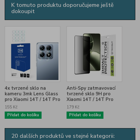
K tomuto produktu doporučujeme ještě
dokoupit
4x tvrzené sklo na
Anti-Spy zatmavovací
kameru 3mk Lens Glass
tvrzené sklo 9H pro
pro Xiaomi 14T / 14T Pro
Xiaomi 14T / 14T Pro
155 Kč
179 Kč
Přidat do košíku
Přidat do košíku
20 dalších produktů ve stejné kategorii: