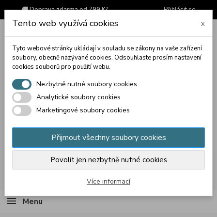
🚚 Doprava zdarma od 799 Kč
Přihlásit se
Tento web využívá cookies
x
Tyto webové stránky ukládají v souladu se zákony na vaše zařízení
soubory, obecně nazývané cookies. Odsouhlaste prosím nastavení
cookies souborů pro použití webu.
Nezbytně nutné soubory cookies
Analytické soubory cookies
Marketingové soubory cookies
Přijmout všechny soubory cookies
Povolit jen nezbytně nutné cookies
Košík
(prázdný)
Více informací
Menu