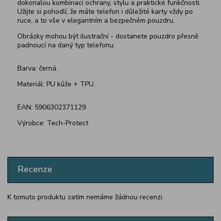
dokonalou kombinaci ochrany, stylu a praktické funkčnosti.
Užijte si pohodlí, že máte telefon i důležité karty vždy po
ruce, a to vše v elegantním a bezpečném pouzdru.
Obrázky mohou být ilustrační - dostanete pouzdro přesně
padnoucí na daný typ telefonu.
Barva: černá.
Materiál: PU kůže + TPU.
EAN: 5906302371129
Výrobce: Tech-Protect
Recenze
K tomuto produktu zatím nemáme žádnou recenzi.