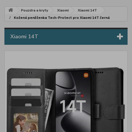
Pouzdra a kryty
Xiaomi
Xiaomi 14T
Kožená peněženka Tech-Protect pro Xiaomi 14T černá
Xiaomi 14T