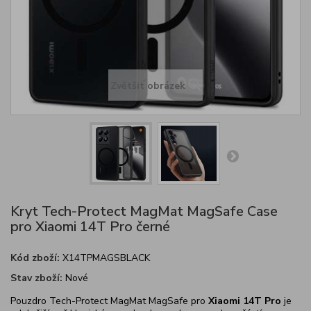
Zvětšit obrázek
Kryt Tech-Protect MagMat MagSafe Case
pro Xiaomi 14T Pro černé
Kód zboží:
X14TPMAGSBLACK
Stav zboží:
Nové
Pouzdro Tech-Protect MagMat MagSafe pro
Xiaomi 14T Pro
je