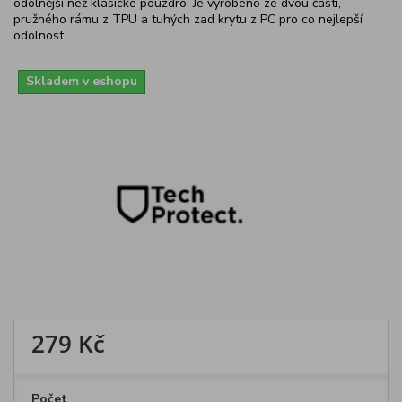
odolnější než klasické pouzdro. Je vyrobeno ze dvou částí,
pružného rámu z TPU a tuhých zad krytu z PC pro co nejlepší
odolnost.
Skladem v eshopu
279 Kč
Počet