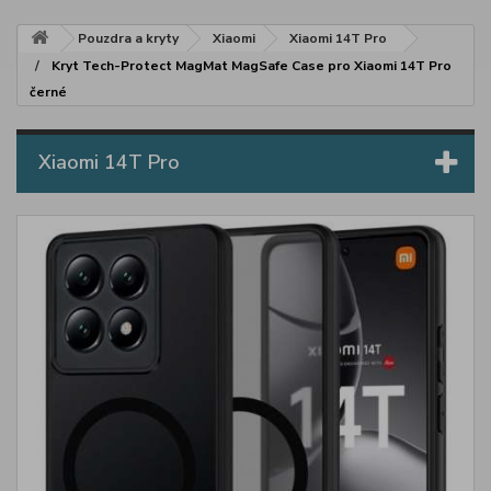
Pouzdra a kryty
Xiaomi
Xiaomi 14T Pro
Kryt Tech-Protect MagMat MagSafe Case pro Xiaomi 14T Pro
černé
Xiaomi 14T Pro