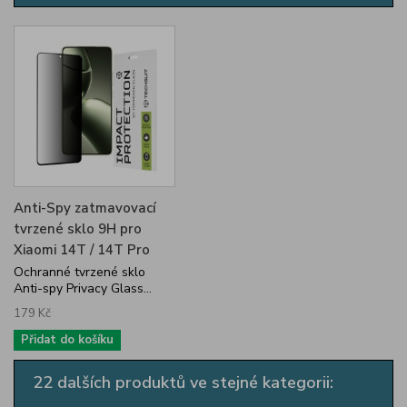
Anti-Spy zatmavovací
tvrzené sklo 9H pro
Xiaomi 14T / 14T Pro
Ochranné tvrzené sklo
Anti-spy Privacy Glass...
179 Kč
Přidat do košíku
22 dalších produktů ve stejné kategorii: