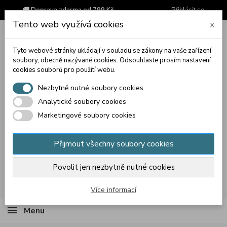
🚚 Doprava zdarma od 799 Kč
Přihlásit se
Tento web využívá cookies
x
Tyto webové stránky ukládají v souladu se zákony na vaše zařízení
soubory, obecně nazývané cookies. Odsouhlaste prosím nastavení
cookies souborů pro použití webu.
Nezbytně nutné soubory cookies
Analytické soubory cookies
Marketingové soubory cookies
Přijmout všechny soubory cookies
Povolit jen nezbytně nutné cookies
Košík
(prázdný)
Více informací
Menu