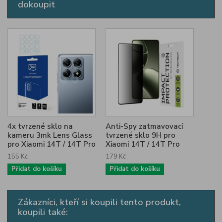
dokoupit
4x tvrzené sklo na
Anti-Spy zatmavovací
kameru 3mk Lens Glass
tvrzené sklo 9H pro
pro Xiaomi 14T / 14T Pro
Xiaomi 14T / 14T Pro
155 Kč
179 Kč
Přidat do košíku
Přidat do košíku
Zákazníci, kteří si koupili tento produkt,
koupili také: