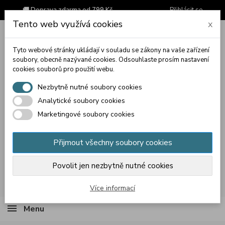
🚚 Doprava zdarma od 799 Kč
Přihlásit se
Tento web využívá cookies
x
Tyto webové stránky ukládají v souladu se zákony na vaše zařízení
soubory, obecně nazývané cookies. Odsouhlaste prosím nastavení
cookies souborů pro použití webu.
Nezbytně nutné soubory cookies
Analytické soubory cookies
Marketingové soubory cookies
Přijmout všechny soubory cookies
Povolit jen nezbytně nutné cookies
Košík
(prázdný)
Více informací
Menu