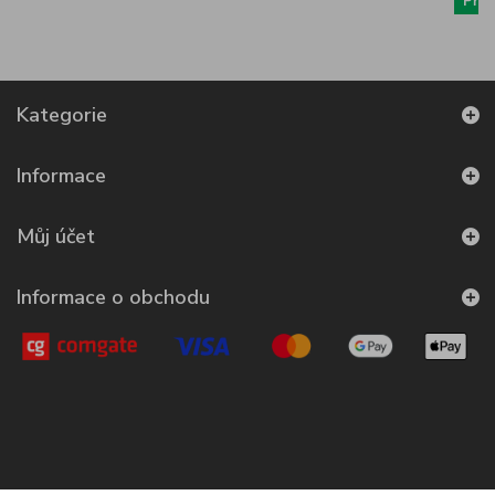
Přid
Kategorie
Informace
Můj účet
Informace o obchodu