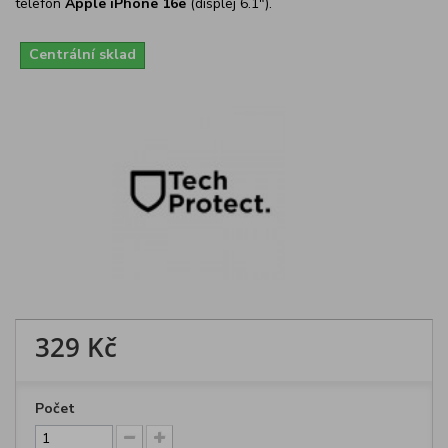
telefon
Apple iPhone 16e
(displej 6.1").
Centrální sklad
329 Kč
Počet