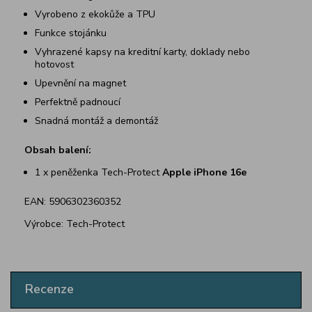
Vyrobeno z ekokůže a TPU
Funkce stojánku
Vyhrazené kapsy na kreditní karty, doklady nebo
hotovost
Upevnění na magnet
Perfektně padnoucí
Snadná montáž a demontáž
Obsah balení:
1 x peněženka Tech-Protect
Apple iPhone 16e
EAN: 5906302360352
Výrobce: Tech-Protect
Recenze