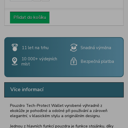
Přidat do košíku
11 let na trhu
Snadná výměna
10 000+ výdejních
Bezpečná platba
míst
Více informací
Pouzdro Tech-Protect Wallet vyrobené výhradně z
ekokůže je pohodlné a odolné při používání a zároveň
elegantní, v klasickém stylu a originálním designu.
Jednou z hlavních funkcí pouzdra je funkce stojánku, díky