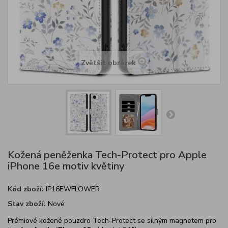
Zvětšit obrázek
Kožená peněženka Tech-Protect pro Apple
iPhone 16e motiv květiny
Kód zboží:
IP16EWFLOWER
Stav zboží:
Nové
Prémiové kožené pouzdro Tech-Protect se silným magnetem pro