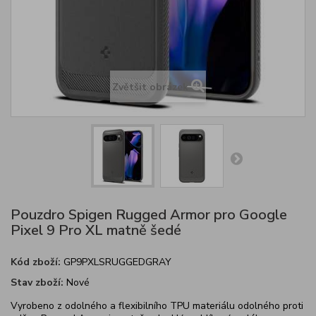
Zvětšit obrázek
Pouzdro Spigen Rugged Armor pro Google
Pixel 9 Pro XL matně šedé
Kód zboží:
GP9PXLSRUGGEDGRAY
Stav zboží:
Nové
Vyrobeno z odolného a flexibilního TPU materiálu odolného proti