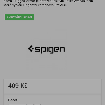
oděru. Rugged Armor je potažen lesklým uhlíkovým vláknem,
které vytváří elegantní karbonovou texturu.
Centrální sklad
409 Kč
Počet