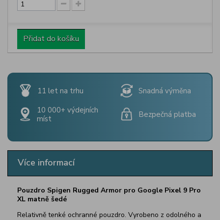
Přidat do košíku
11 let na trhu
Snadná výměna
10 000+ výdejních
Bezpečná platba
míst
Více informací
Pouzdro Spigen Rugged Armor pro Google Pixel 9 Pro
XL matně šedé
Relativně tenké ochranné pouzdro. Vyrobeno z odolného a