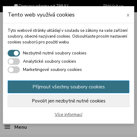
🚚 Doprava zdarma od 799 Kč
Přihlásit se
Tento web využívá cookies
x
Tyto webové stránky ukládají v souladu se zákony na vaše zařízení
soubory, obecně nazývané cookies. Odsouhlaste prosím nastavení
cookies souborů pro použití webu.
Nezbytně nutné soubory cookies
Analytické soubory cookies
Marketingové soubory cookies
Přijmout všechny soubory cookies
Povolit jen nezbytně nutné cookies
Košík
(prázdný)
Více informací
Menu