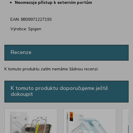
Neomezuje přístup k externím portům
EAN: 8809971227193
Výrobce: Spigen
Recenze
K tomuto produktu zatím nemáme žádnou recenzi.
K tomuto produktu doporučujeme ještě
dokoupit