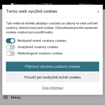
🚚 Doprava zdarma od 799 Kč
Přihlásit se
Tento web využívá cookies
x
Tyto webové stránky ukládají v souladu se zákony na vaše zařízení
soubory, obecně nazývané cookies. Odsouhlaste prosím nastavení
cookies souborů pro použití webu.
Nezbytně nutné soubory cookies
Analytické soubory cookies
Marketingové soubory cookies
Přijmout všechny soubory cookies
Povolit jen nezbytně nutné cookies
Košík
(prázdný)
Více informací
Menu