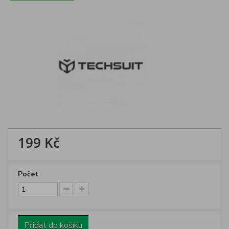
199 Kč
Počet
Přidat do košíku