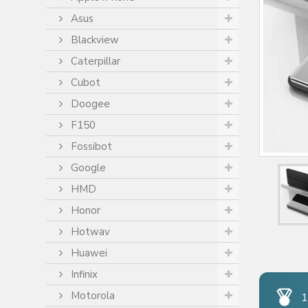
Asus
Blackview
Caterpillar
Cubot
Doogee
F150
Fossibot
Google
HMD
Honor
Hotwav
Huawei
Infinix
Motorola
1