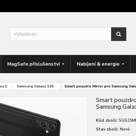
MagSafe příslušenství
Nabíjení & energie
xy S
Samsung Galaxy S25
Smart pouzdro Mirror pro Samsung Gal
Smart pouzdro
Samsung Gala
Kód zboží:
SGS25M
Stav zboží:
Nové