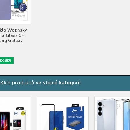
klo Wozinsky
ra Glass 9H
ung Galaxy
 košíku
ších produktů ve stejné kategorii: