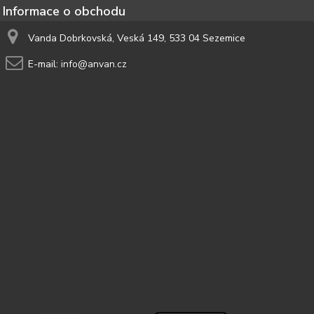
Informace o obchodu
Vanda Dobrkovská, Veská 149, 533 04 Sezemice
E-mail:
info@anvan.cz