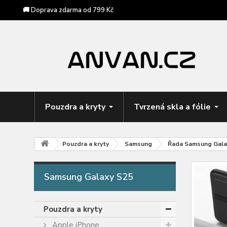
🚚 Doprava zdarma od 799 Kč
Pouzdra a kryty
Tvrzená skla a fólie
Pouzdra a kryty
Samsung
Řada Samsung Gala
Samsung Galaxy S25
Pouzdra a kryty
Apple iPhone