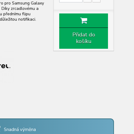
dro pro Samsung Galaxy
). Díky zrcadlovému a
 přednímu flipu
ležitou notifikaci.
Přidat do
košíku
Snadná výměna