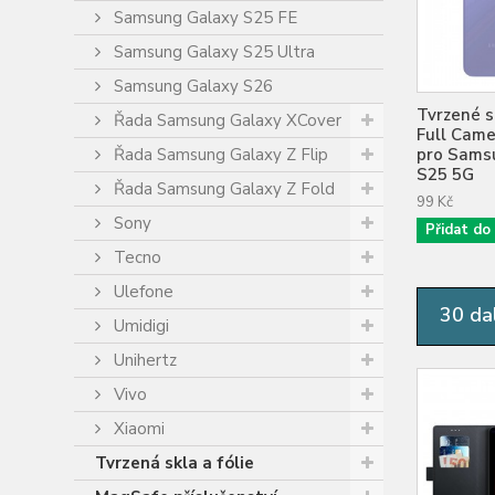
Samsung Galaxy S25 FE
Samsung Galaxy S25 Ultra
Samsung Galaxy S26
Tvrzené s
Řada Samsung Galaxy XCover
Full Came
Řada Samsung Galaxy Z Flip
pro Sams
S25 5G
Řada Samsung Galaxy Z Fold
99 Kč
Sony
Přidat do
Tecno
Ulefone
30 dal
Umidigi
Unihertz
Vivo
Xiaomi
Tvrzená skla a fólie