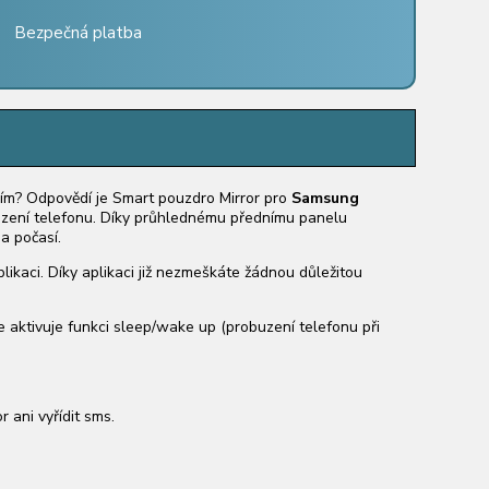
Bezpečná platba
ním? Odpovědí je Smart pouzdro Mirror pro
Samsung
ození telefonu.
Díky průhlednému přednímu panelu
a počasí.
ikaci. Díky aplikaci již nezmeškáte žádnou důležitou
e aktivuje funkci sleep/wake up (probuzení telefonu při
r ani vyřídit sms.