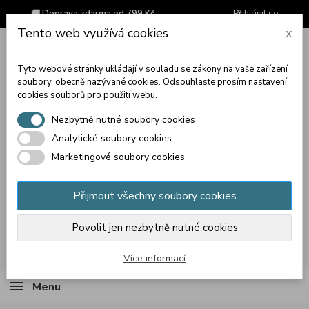
🚚 Doprava zdarma od 799 Kč
Přihlásit se
Tento web využívá cookies
x
Tyto webové stránky ukládají v souladu se zákony na vaše zařízení
soubory, obecně nazývané cookies. Odsouhlaste prosím nastavení
cookies souborů pro použití webu.
Nezbytně nutné soubory cookies
Analytické soubory cookies
Marketingové soubory cookies
Přijmout všechny soubory cookies
Povolit jen nezbytně nutné cookies
Košík
(prázdný)
Více informací
Menu