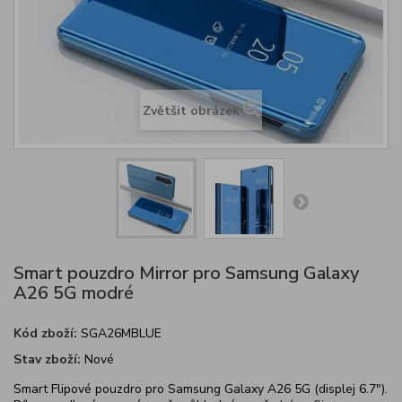
Zvětšit obrázek
Smart pouzdro Mirror pro Samsung Galaxy
A26 5G modré
Kód zboží:
SGA26MBLUE
Stav zboží:
Nové
Smart Flipové pouzdro pro Samsung Galaxy A26 5G (displej 6.7").