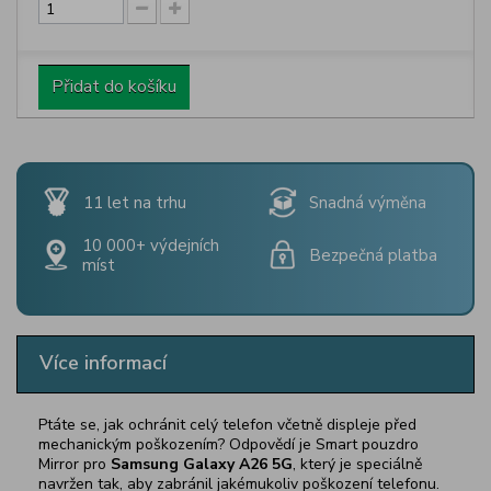
Přidat do košíku
11 let na trhu
Snadná výměna
10 000+ výdejních
Bezpečná platba
míst
Více informací
Ptáte se, jak ochránit celý telefon včetně displeje před
mechanickým poškozením? Odpovědí je Smart pouzdro
Mirror pro
Samsung Galaxy A26 5G
, který je speciálně
navržen tak, aby zabránil jakémukoliv poškození telefonu.