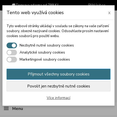
🚚 Doprava zdarma od 799 Kč
Přihlásit se
Tento web využívá cookies
x
Tyto webové stránky ukládají v souladu se zákony na vaše zařízení
soubory, obecně nazývané cookies. Odsouhlaste prosím nastavení
cookies souborů pro použití webu.
Nezbytně nutné soubory cookies
Analytické soubory cookies
Marketingové soubory cookies
Přijmout všechny soubory cookies
Povolit jen nezbytně nutné cookies
Košík
(prázdný)
Více informací
Menu