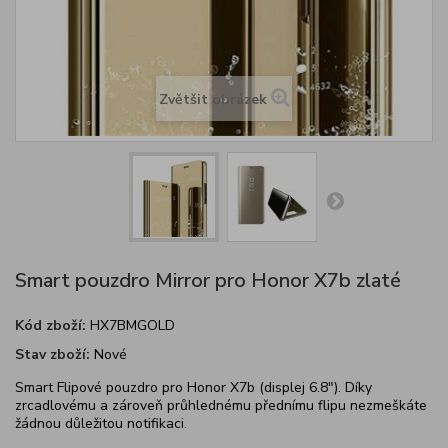
Zvětšit obrázek
Smart pouzdro Mirror pro Honor X7b zlaté
Kód zboží:
HX7BMGOLD
Stav zboží:
Nové
Smart Flipové pouzdro pro Honor X7b (displej 6.8"). Díky
zrcadlovému a zároveň průhlednému přednímu flipu nezmeškáte
žádnou důležitou notifikaci.