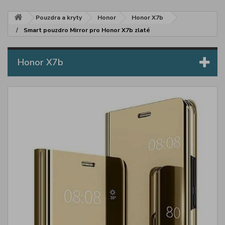
Pouzdra a kryty
Honor
Honor X7b
Smart pouzdro Mirror pro Honor X7b zlaté
Honor X7b