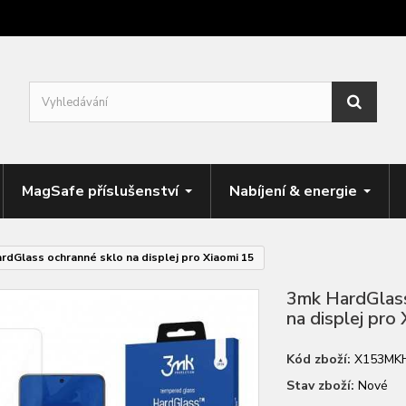
MagSafe příslušenství
Nabíjení & energie
rdGlass ochranné sklo na displej pro Xiaomi 15
3mk HardGlass
na displej pro
Kód zboží:
X153MK
Stav zboží:
Nové