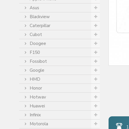
Asus
Blackview
Caterpillar
Cubot
Doogee
F150
Fossibot
Google
HMD
Honor
Hotwav
Huawei
Infinix
Motorola
1