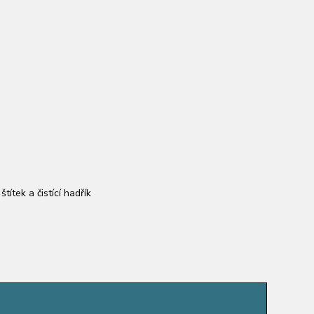
títek a čistící hadřík