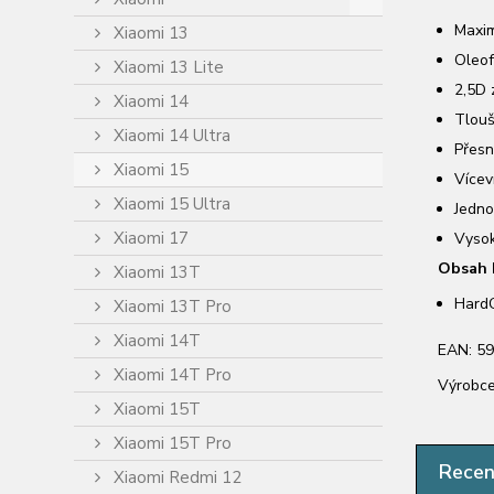
Maxim
Xiaomi 13
Oleof
Xiaomi 13 Lite
2,5D 
Xiaomi 14
Tlouš
Xiaomi 14 Ultra
Přesn
Xiaomi 15
Vícev
Xiaomi 15 Ultra
Jedno
Xiaomi 17
Vysok
Obsah 
Xiaomi 13T
HardG
Xiaomi 13T Pro
Xiaomi 14T
EAN: 5
Xiaomi 14T Pro
Výrobce
Xiaomi 15T
Xiaomi 15T Pro
Rece
Xiaomi Redmi 12