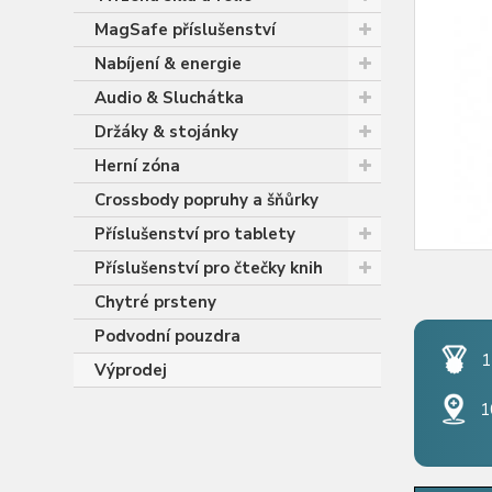
MagSafe příslušenství
Nabíjení & energie
Audio & Sluchátka
Držáky & stojánky
Herní zóna
Crossbody popruhy a šňůrky
Příslušenství pro tablety
Příslušenství pro čtečky knih
Chytré prsteny
Podvodní pouzdra
1
Výprodej
1