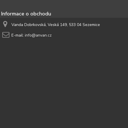
Informace o obchodu
Vanda Dobrkovská, Veská 149, 533 04 Sezemice
E-mail:
info@anvan.cz