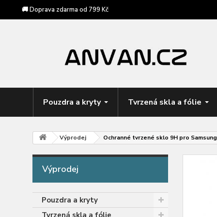
🚚 Doprava zdarma od 799 Kč
Pouzdra a kryty
Tvrzená skla a fólie
Výprodej
Ochranné tvrzené sklo 9H pro Samsung
Výprodej
Pouzdra a kryty
Tvrzená skla a fólie