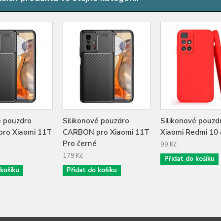
é pouzdro
Silikonové pouzdro
Silikonové pouzd
ro Xiaomi 11T
CARBON pro Xiaomi 11T
Xiaomi Redmi 10
Pro černé
99 Kč
179 Kč
Přidat do košíku
 košíku
Přidat do košíku