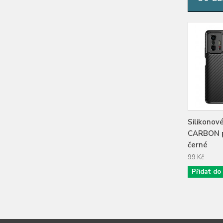
Silikonov
CARBON p
černé
99 Kč
Přidat do