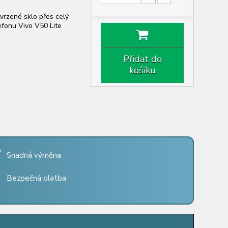
vrzené sklo
přes celý
lefonu Vivo V50 Lite
Přidat do
košíku
Snadná výměna
Bezpečná platba