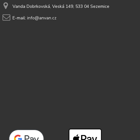
Vanda Dobrkovská, Veská 149, 533 04 Sezemice
E-mail:
info@anvan.cz