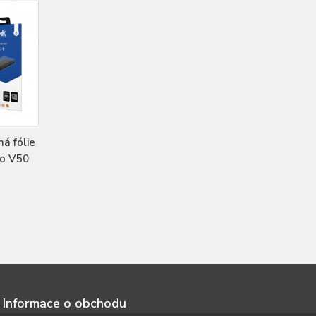
á fólie
vo V50
Informace o obchodu