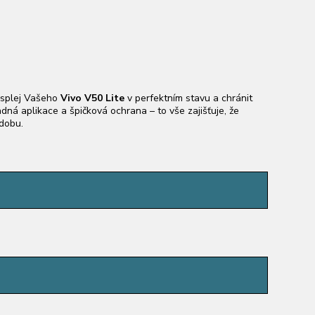
isplej Vašeho
Vivo V50 Lite
v perfektním stavu a chránit
adná aplikace a špičková ochrana – to vše zajišťuje, že
dobu.