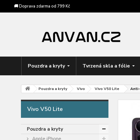
🚚 Doprava zdarma od 799 Kč
Pouzdra a kryty
Tvrzená skla a fólie
Pouzdra a kryty
Vivo
Vivo V50 Lite
Anti-
Vivo V50 Lite
Pouzdra a kryty
Apple iPhone