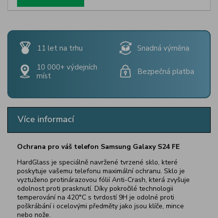
11 let na trhu
Snadná výměna
10 000+ výdejních
Bezpečná platba
míst
Více informací
Ochrana pro váš telefon
Samsung Galaxy S24 FE
HardGlass je speciálně navržené tvrzené sklo, které
poskytuje vašemu telefonu maximální ochranu. Sklo je
vyztuženo protinárazovou fólií Anti-Crash, která zvyšuje
odolnost proti prasknutí. Díky pokročilé technologii
temperování na 420°C s tvrdostí 9H je odolné proti
poškrábání i ocelovými předměty jako jsou klíče, mince
nebo nože.