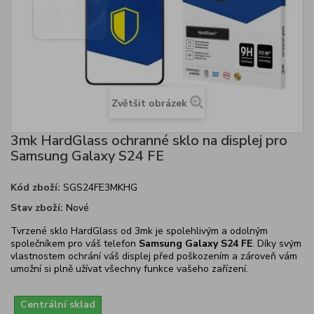
Zvětšit obrázek
3mk HardGlass ochranné sklo na displej pro
Samsung Galaxy S24 FE
Kód zboží:
SGS24FE3MKHG
Stav zboží:
Nové
Tvrzené sklo HardGlass od 3mk je spolehlivým a odolným
společníkem pro váš telefon
Samsung Galaxy S24 FE
. Díky svým
vlastnostem ochrání váš displej před poškozením a zároveň vám
umožní si plně užívat všechny funkce vašeho zařízení.
Centrální sklad