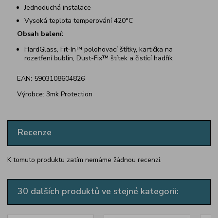
Jednoduchá instalace
Vysoká teplota temperování 420°C
Obsah balení:
HardGlass, Fit-In™ polohovací štítky, kartička na
rozetření bublin, Dust-Fix™ štítek a čistící hadřík
EAN: 5903108604826
Výrobce: 3mk Protection
Recenze
K tomuto produktu zatím nemáme žádnou recenzi.
30 dalších produktů ve stejné kategorii: