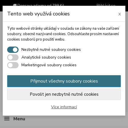
🚚 Doprava zdarma od 799 Kč
Přihlásit se
Tento web využívá cookies
x
Tyto webové stránky ukládají v souladu se zákony na vaše zařízení
soubory, obecně nazývané cookies. Odsouhlaste prosím nastavení
cookies souborů pro použití webu.
Nezbytně nutné soubory cookies
Analytické soubory cookies
Marketingové soubory cookies
Přijmout všechny soubory cookies
Povolit jen nezbytně nutné cookies
Košík
(prázdný)
Více informací
Menu