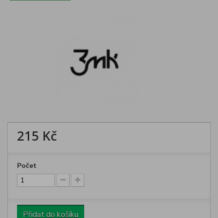
215 Kč
Počet
Přidat do košíku